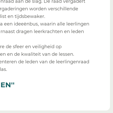
enraad aan de slag. De raad vergadert
 vergaderingen worden verschillende
ulist en tijdsbewaker.
een ideeënbus, waarin alle leerlingen
rnaast dragen leerkrachten en leden
e de sfeer en veiligheid op
ten en de kwaliteit van de lessen.
enteren de leden van de leerlingenraad
as.
EN''