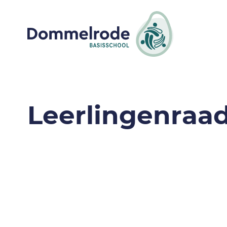
Leerlingenraa