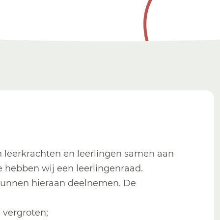
leerkrachten en leerlingen samen aan
e hebben wij een leerlingenraad.
8 kunnen hieraan deelnemen. De
 vergroten;