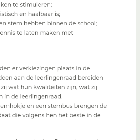
aken te stimuleren;
istisch en haalbaar is;
igen stem hebben binnen de school;
kennis te laten maken met
den er verkiezingen plaats in de
doen aan de leerlingenraad bereiden
zij wat hun kwaliteiten zijn, wat zij
n in de leerlingenraad.
 stemhokje en een stembus brengen de
daat die volgens hen het beste in de