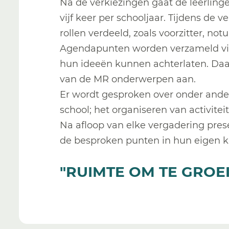
Na de verkiezingen gaat de leerling
vijf keer per schooljaar. Tijdens de
rollen verdeeld, zoals voorzitter, not
Agendapunten worden verzameld via 
hun ideeën kunnen achterlaten. Daa
van de MR onderwerpen aan.
Er wordt gesproken over onder ander
school; het organiseren van activitei
Na afloop van elke vergadering pres
de besproken punten in hun eigen kl
"RUIMTE OM TE GROEI