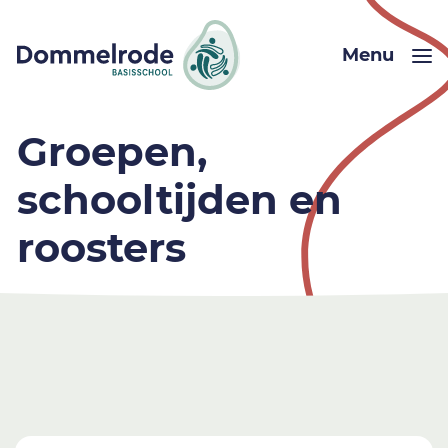
Menu
Groepen,
schooltijden en
roosters