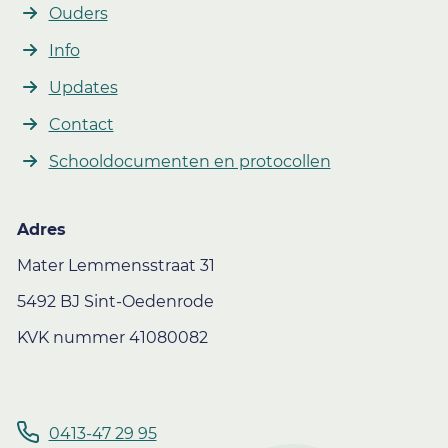
Ouders
Info
Updates
Contact
Schooldocumenten en protocollen
Adres
Mater Lemmensstraat 31
5492 BJ Sint-Oedenrode
KVK nummer 41080082
0413-47 29 95