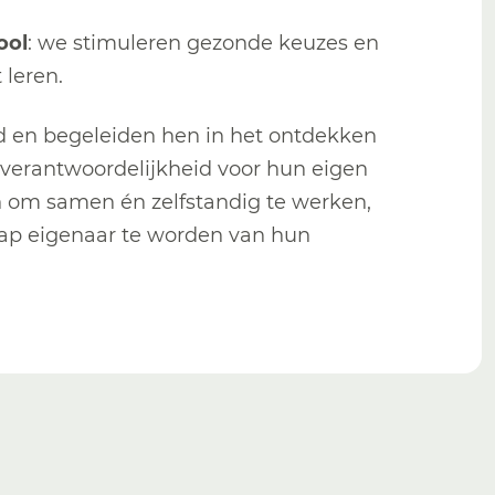
ool
: we stimuleren gezonde keuzes en
 leren.
d en begeleiden hen in het ontdekken
verantwoordelijkheid voor hun eigen
n om samen én zelfstandig te werken,
tap eigenaar te worden van hun