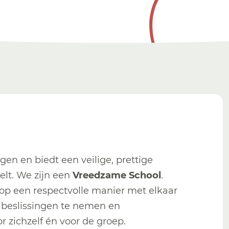
gen en biedt een veilige, prettige
lt. We zijn een
Vreedzame School
.
op een respectvolle manier met elkaar
beslissingen te nemen en
r zichzelf én voor de groep.