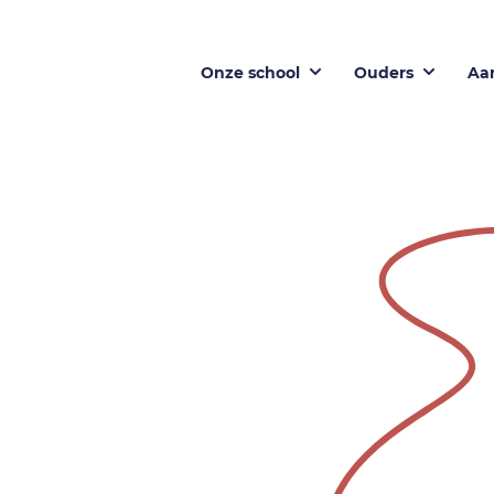
Onze school
Ouders
Aa