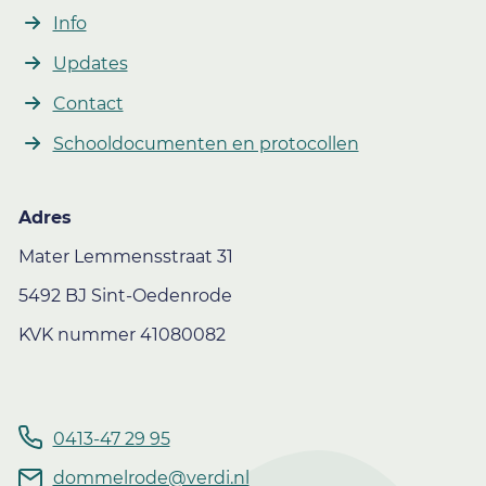
Info
Updates
Contact
Schooldocumenten en protocollen
Adres
Mater Lemmensstraat 31
5492 BJ Sint-Oedenrode
KVK nummer 41080082
0413-47 29 95
dommelrode@verdi.nl