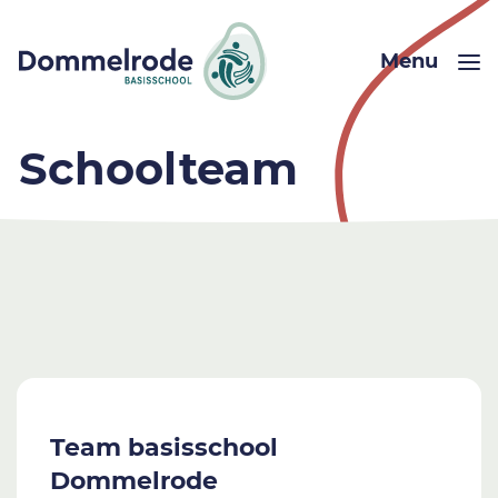
Menu
Schoolteam
Team basisschool
Dommelrode