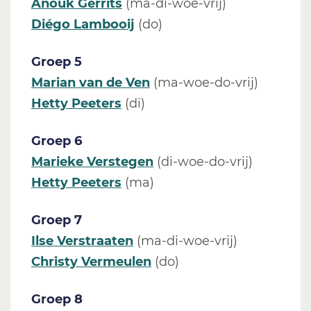
Anouk
Gerrits
(ma-di-woe-vrij)
Diégo Lambooij
(do)
Groep 5
Marian van de Ven
(ma-woe-do-vrij)
Hetty Peeters
(di)
Groep 6
Marieke Verstegen
(di-woe-do-vrij)
Hetty Peeters
(ma)
Groep 7
Ilse Verstraaten
(ma-di-woe-vrij)
Christy Vermeulen
(do)
Groep 8