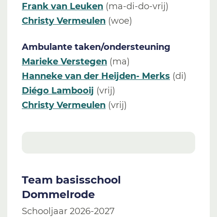
Frank van Leuken
(ma-di-do-vrij)
Christy Vermeulen
(woe)
Ambulante taken/ondersteuning
Marieke Verstegen
(ma)
Hanneke van der Heijden- Merks
(di)
Diégo Lambooij
(vrij)
Christy Vermeulen
(vrij)
Team basisschool
Dommelrode
Schooljaar 2026-2027