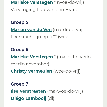
Marieke Verstegen
* (woe-do-vrij)
Vervanging Liza van den Brand
Groep 5
Marian van de Ven
(ma-di-do-vrij)
Leerkracht groep 4 ** (woe)
Groep 6
Marieke Verstegen
* (ma, di tot verlof
medio november)
Christy Vermeulen
(woe-do-vrij)
Groep 7
Ilse Verstraaten
(ma-woe-do-vrij)
Diégo Lambooij
(di)