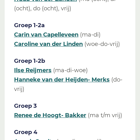
(ocht), do (ocht), vrij)
Groep 1-2a
Carin van Capelleveen
(ma-di)
Caroline van der Linden
(woe-do-vrij)
Groep 1-2b
Ilse Reijmers
(ma-di-woe)
Hanneke van der Heijden- Merks
(do-
vrij)
Groep 3
Renee de Hoogt- Bakker
(ma t/m vrij)
Groep 4