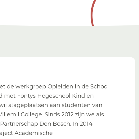
et de werkgroep Opleiden in de School
d met Fontys Hogeschool Kind en
wij stageplaatsen aan studenten van
llem I College.
Sinds 2012 zijn we als
 Partnerschap Den Bosch. In 2014
raject Academische