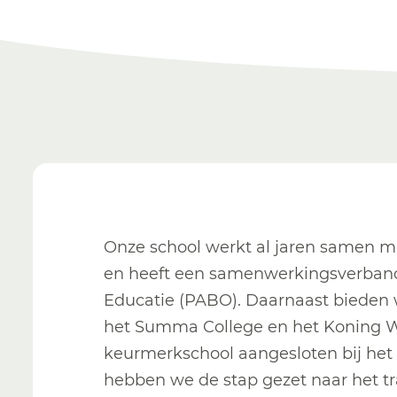
Onze school werkt al jaren samen m
en heeft een samenwerkingsverban
Educatie (PABO). Daarnaast bieden 
het Summa College en het Koning Wi
keurmerkschool aangesloten bij het
hebben we de stap gezet naar het t