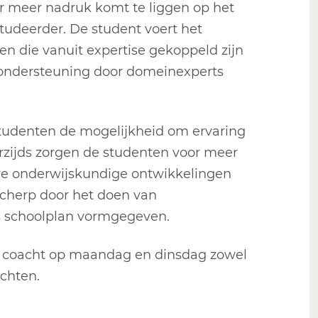
er meer nadruk komt te liggen op het
tudeerder. De student voert het
n die vanuit expertise gekoppeld zijn
 ondersteuning door domeinexperts
studenten de mogelijkheid om ervaring
rzijds zorgen de studenten voor meer
uwe onderwijskundige ontwikkelingen
cherp door het doen van
ns schoolplan vormgegeven.
n coacht op maandag en dinsdag zowel
achten.