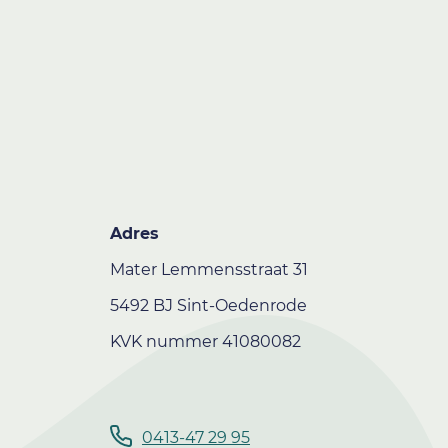
Adres
Mater Lemmensstraat 31
5492 BJ Sint-Oedenrode
KVK nummer 41080082
0413-47 29 95