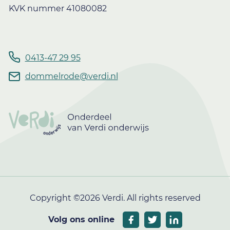
KVK nummer 41080082
0413-47 29 95
dommelrode@verdi.nl
Copyright ©2026 Verdi. All rights reserved
Volg ons online