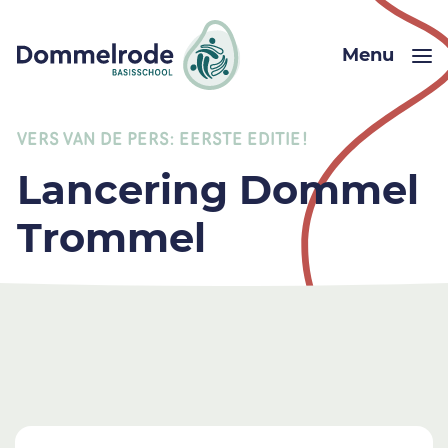
Menu
VERS VAN DE PERS: EERSTE EDITIE!
Lancering Dommel
Trommel