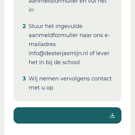
aanmeldformulier en vul het
in
Stuur het ingevulde
aanmeldformulier naar ons e-
mailadres
info@desterjasmijn.nl of lever
het in bij de school
Wij nemen vervolgens contact
met u op