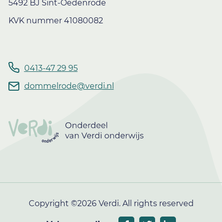
5492 BJ Sint-Oedenrode
KVK nummer 41080082
0413-47 29 95
dommelrode@verdi.nl
Copyright ©2026 Verdi. All rights reserved